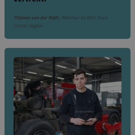
Thijmen van der Rijdt ,
Monteur bij BAS Truck
Center Veghel