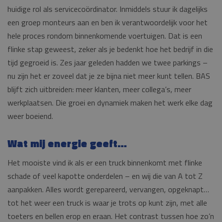
huidige rol als servicecoördinator. Inmiddels stuur ik dagelijks
een groep monteurs aan en ben ik verantwoordelijk voor het
hele proces rondom binnenkomende voertuigen. Dat is een
flinke stap geweest, zeker als je bedenkt hoe het bedrijf in die
tijd gegroeid is. Zes jaar geleden hadden we twee parkings –
nu zijn het er zoveel dat je ze bijna niet meer kunt tellen. BAS
blijft zich uitbreiden: meer klanten, meer collega’s, meer
werkplaatsen. Die groei en dynamiek maken het werk elke dag
weer boeiend.
Wat mij energie geeft…
Het mooiste vind ik als er een truck binnenkomt met flinke
schade of veel kapotte onderdelen – en wij die van A tot Z
aanpakken. Alles wordt gerepareerd, vervangen, opgeknapt…
tot het weer een truck is waar je trots op kunt zijn, met alle
toeters en bellen erop en eraan. Het contrast tussen hoe zo’n