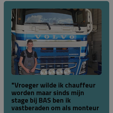
"Vroeger wilde ik chauffeur
worden maar sinds mijn
stage bij BAS ben ik
vastberaden om als monteur