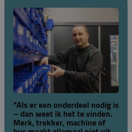
"Als er een onderdeel nodig is
– dan weet ik het te vinden.
Merk, trekker, machine of
bus maakt allemaal niet uit,