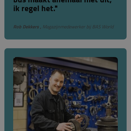
ik regel het."
Rob Dekkers ,
Magazijnmedewerker bij BAS World