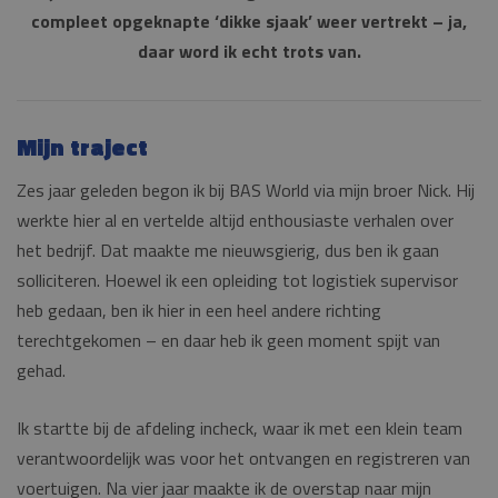
compleet opgeknapte ‘dikke sjaak’ weer vertrekt – ja,
daar word ik echt trots van.
Mijn traject
Zes jaar geleden begon ik bij BAS World via mijn broer Nick. Hij
werkte hier al en vertelde altijd enthousiaste verhalen over
het bedrijf. Dat maakte me nieuwsgierig, dus ben ik gaan
solliciteren. Hoewel ik een opleiding tot logistiek supervisor
heb gedaan, ben ik hier in een heel andere richting
terechtgekomen – en daar heb ik geen moment spijt van
gehad.
Ik startte bij de afdeling incheck, waar ik met een klein team
verantwoordelijk was voor het ontvangen en registreren van
voertuigen. Na vier jaar maakte ik de overstap naar mijn