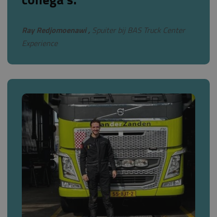
Ray Redjomoenawi ,
Spuiter bij BAS Truck Center
Experience