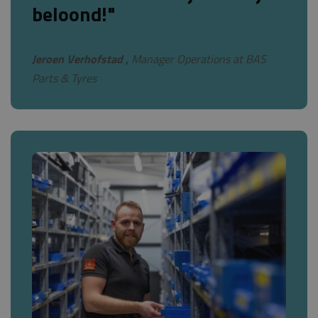
beloond!"
Jeroen Verhofstad ,
Manager Operations at BAS
Parts & Tyres