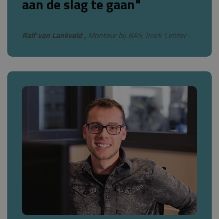
aan de slag te gaan"
Ralf van Lankveld ,
Monteur bij BAS Truck Center