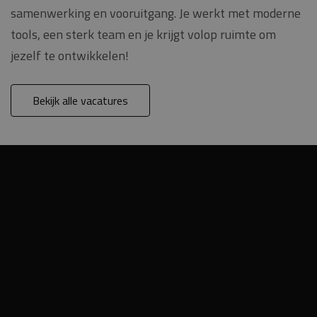
samenwerking en vooruitgang. Je werkt met moderne
tools, een sterk team en je krijgt volop ruimte om
jezelf te ontwikkelen!
Bekijk alle vacatures