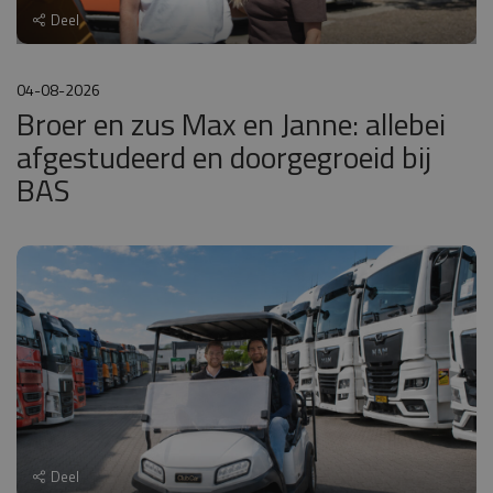
Deel
04-08-2026
Broer en zus Max en Janne: allebei
afgestudeerd en doorgegroeid bij
BAS
Deel