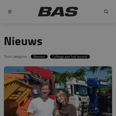
Menu
Nieuws
Toon categorie
Nieuws
Collega aan het woord