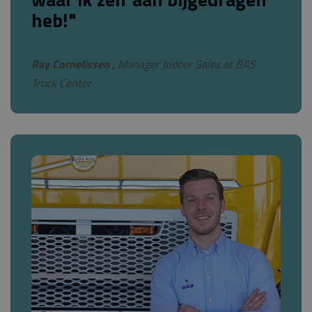
heb!"
Ray Cornelissen ,
Manager Indoor Sales at BAS
Truck Center