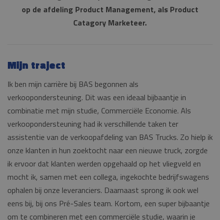
op de afdeling Product Management, als Product
Catagory Marketeer.
Mijn traject
Ik ben mijn carrière bij BAS begonnen als
verkoopondersteuning. Dit was een ideaal bijbaantje in
combinatie met mijn studie, Commerciële Economie. Als
verkoopondersteuning had ik verschillende taken ter
assistentie van de verkoopafdeling van BAS Trucks. Zo hielp ik
onze klanten in hun zoektocht naar een nieuwe truck, zorgde
ik ervoor dat klanten werden opgehaald op het vliegveld en
mocht ik, samen met een collega, ingekochte bedrijfswagens
ophalen bij onze leveranciers. Daarnaast sprong ik ook wel
eens bij, bij ons Pré-Sales team. Kortom, een super bijbaantje
om te combineren met een commerciële studie, waarin je