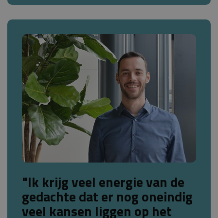
"Ik krijg veel energie van de
gedachte dat er nog oneindig
veel kansen liggen op het