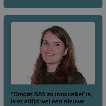
"Omdat BAS zo innovatief is,
is er altijd wel een nieuwe