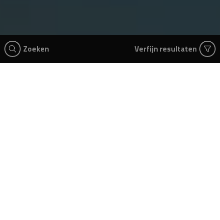
Zoeken
Verfijn resultaten
Kan je de vacature die je