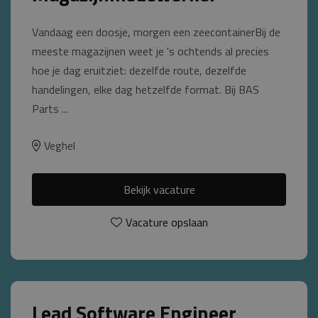
Vandaag een doosje, morgen een zeecontainerBij de
meeste magazijnen weet je 's ochtends al precies
hoe je dag eruitziet: dezelfde route, dezelfde
handelingen, elke dag hetzelfde format. Bij BAS
Parts ...
Veghel
Bekijk vacature
Vacature opslaan
Lead Software Engineer