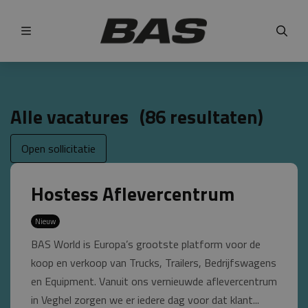
Menu
Alle vacatures
(
86
resultaten
)
Open sollicitatie
Hostess Aflevercentrum
Nieuw
BAS World is Europa’s grootste platform voor de
koop en verkoop van Trucks, Trailers, Bedrijfswagens
en Equipment. Vanuit ons vernieuwde aflevercentrum
in Veghel zorgen we er iedere dag voor dat klant...