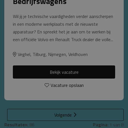
Bedrijfswagens
Wil jij je technische vaardigheden verder aanscherpen
in een moderne werkplaats met de nieuwste
apparatuur? En spreekt het je aan om te werken bij
een officiële Volvo en Renault Truck dealer die volle...
Veghel, Tilburg, Nijmegen, Veldhoven
Bekijk vacature
Vacature opslaan
Volgende
Resultaten
: 86
Pagina
: 1 van 8