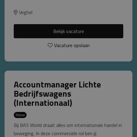
Veghel
Bekijk vacature
Vacature opslaan
Accountmanager Lichte
Bedrijfswagens
(Internationaal)
Nieuw
Bij BAS World draait alles om internationale handel in
beweging. In deze commerciële rol ben jij