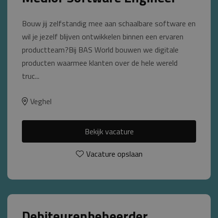
Bouw jij zelfstandig mee aan schaalbare software en
wil je jezelf blijven ontwikkelen binnen een ervaren
productteam?Bij BAS World bouwen we digitale
producten waarmee klanten over de hele wereld
truc...
Veghel
Bekijk vacature
Vacature opslaan
Debiteurenbeheerder