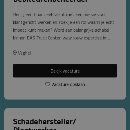
Ben jij een financieel talent met een passie voor
klantgericht werken en zoek je een rol waarin je écht
impact kunt maken? Word een belangrijke schakel
binnen BAS Truck Center, waar jouw expertise in ...
Veghel
Bekijk vacature
Vacature opslaan
Schadehersteller/