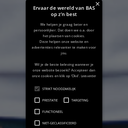
×
Ervaar de wereld van BAS
op z’n best
We helpen je graag beter en
persoonlijker. Dat doen we o.a. door
het plaatsen van cookies.
Deze helpen onze website en
advertenties relevanter te maken voor
jou.
Wil je de beste beleving wanneer je
onze website bezoekt? Accepteer dan
onze cookies en klik op ‘Oké’.
Lees verder
STRIKT NOODZAKELIJK
PRESTATIE
TARGETING
FUNCTIONEEL
NIET-GECLASSIFICEERD